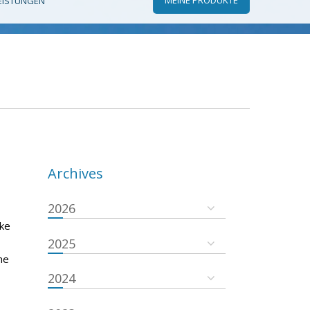
EISTUNGEN
Archives
2026
rke
2025
ne
2024