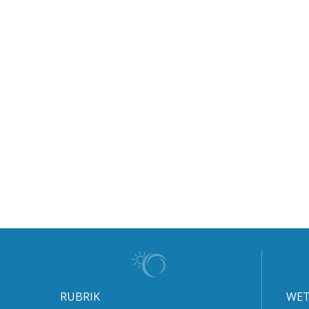
RUBRIK
WET