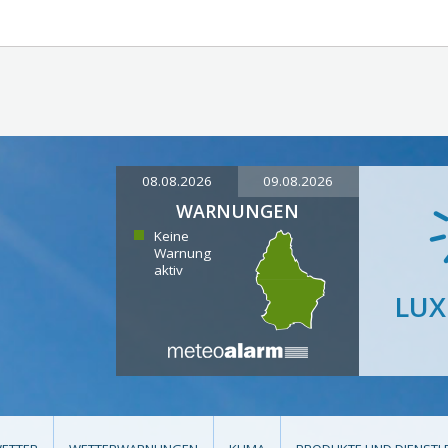
08.08.2026
09.08.2026
WARNUNGEN
Keine
Warnung
aktiv
LU