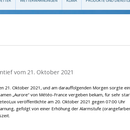
ETTER
WETTERWARNUNGEN
KLIMA
PRODUKTE UND DIENSTL
mtief vom 21. Oktober 2021
den 21. Oktober 2021, und am darauffolgenden Morgen sorgte ein
Namen „Aurore“ von Météo-France vergeben bekam, für sehr sta
eteoLux veröffentlichte am 20. Oktober 2021 gegen 07:00 Uhr
arnung, gefolgt von einer Erhöhung der Alarmstufe (orangefarbe
zeit.