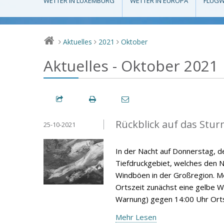
WETTER IN LUXEMBURG
WETTER IN EUROPA
FLUGW
Aktuelles
2021
Oktober
>
>
>
Aktuelles - Oktober 2021
Rückblick auf das Stur
25-10-2021
In der Nacht auf Donnerstag, 
Tiefdruckgebiet, welches den 
Windböen in der Großregion. M
Ortszeit zunächst eine gelbe W
Warnung) gegen 14:00 Uhr Orts
Mehr Lesen