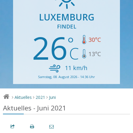
LUXEMBURG
FINDEL
26
30
°C
13
°C
11
km/h
Samstag, 08. August 2026 - 14:36 Uhr
Aktuelles
2021
Juni
>
>
>
Aktuelles - Juni 2021