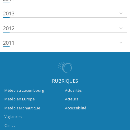
2013
2012
2011
RUBRIQUES
Météo au Luxembourg
Actualités
Météo en Europe
Acteurs
Météo aéronautique
Accessibilité
Vigilances
Climat