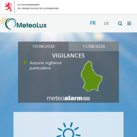
FR
DE
10/08/2026
11/08/2026
VIGILANCES
Aucune vigilance
particulière