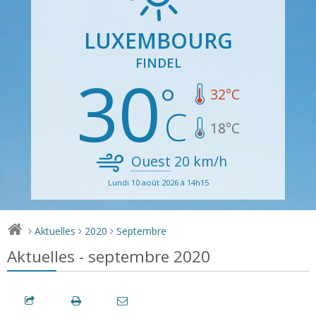
LUXEMBOURG
FINDEL
30
32
°C
18
°C
Ouest
20
km/h
Lundi 10 août 2026 à 14h15
Aktuelles
2020
Septembre
>
>
>
Aktuelles - septembre 2020