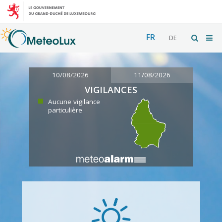
FR
DE
10/08/2026
11/08/2026
VIGILANCES
Aucune vigilance
particulière