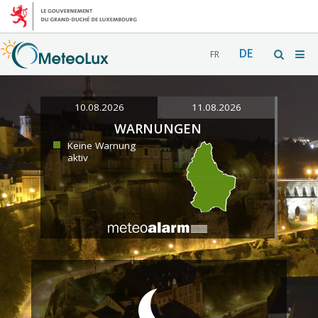
DE
FR
10.08.2026
11.08.2026
WARNUNGEN
Keine Warnung
aktiv