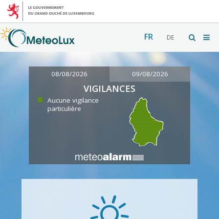
FR
DE
08/08/2026
09/08/2026
VIGILANCES
Aucune vigilance
particulière