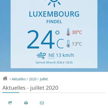
LUXEMBOURG
FINDEL
24
30
°C
13
°C
NE
13
km/h
Samedi 08 août 2026 à 12h25
Aktuelles
2020
Juillet
>
>
>
Aktuelles - juillet 2020