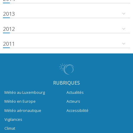
2013
2012
2011
RUBRIQUES
Météo au Luxembourg
Actualités
Météo en Europe
Acteurs
Météo aéronautique
Accessibilité
Vigilances
Climat