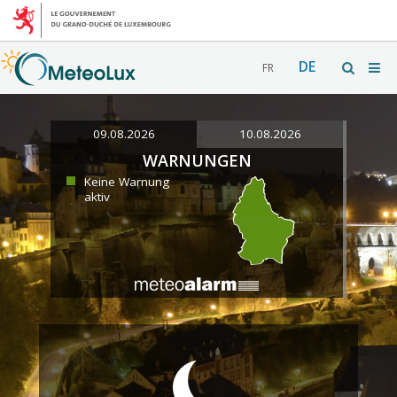
DE
FR
09.08.2026
10.08.2026
WARNUNGEN
Keine Warnung
aktiv