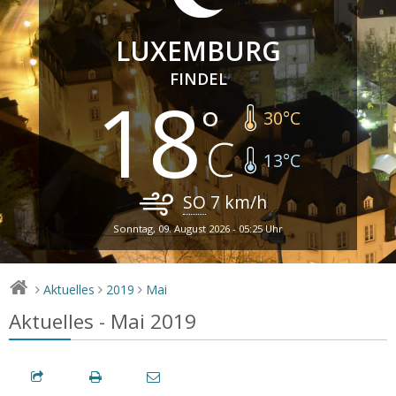
LUXEMBURG
FINDEL
18
30
°C
13
°C
SO
7
km/h
Sonntag, 09. August 2026 - 05:25 Uhr
Aktuelles
2019
Mai
>
>
>
Aktuelles - Mai 2019