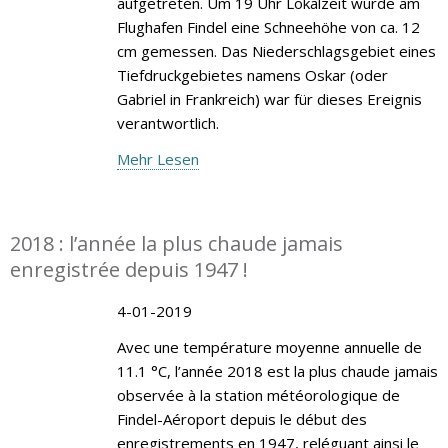
aufgetreten. Um 19 Uhr Lokalzeit wurde am
Flughafen Findel eine Schneehöhe von ca. 12
cm gemessen. Das Niederschlagsgebiet eines
Tiefdruckgebietes namens Oskar (oder
Gabriel in Frankreich) war für dieses Ereignis
verantwortlich.
Mehr Lesen
2018 : l’année la plus chaude jamais
enregistrée depuis 1947 !
4-01-2019
Avec une température moyenne annuelle de
11.1 °C, l’année 2018 est la plus chaude jamais
observée à la station météorologique de
Findel-Aéroport depuis le début des
enregistrements en 1947, reléguant ainsi le