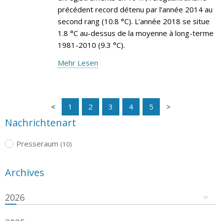
précédent record détenu par l’année 2014 au
second rang (10.8 °C). L’année 2018 se situe
1.8 °C au-dessus de la moyenne à long-terme
1981-2010 (9.3 °C).
Mehr Lesen
1
2
3
4
5
Nachrichtenart
Presseraum
(10)
Archives
2026