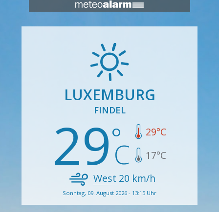
LUXEMBURG
FINDEL
29
29
°C
17
°C
West
20
km/h
Sonntag, 09. August 2026 - 13:15 Uhr