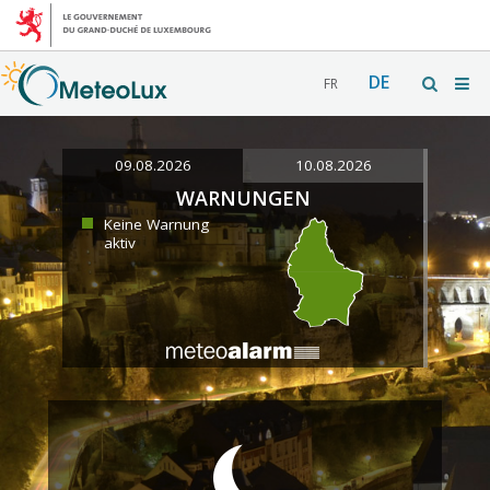
DE
FR
09.08.2026
10.08.2026
WARNUNGEN
Keine Warnung
aktiv