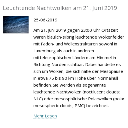
Leuchtende Nachtwolken am 21. Juni 2019
25-06-2019
Am 21. Juni 2019 gegen 23:00 Uhr Ortszeit
waren bläulich-silbrig leuchtende Wolkenfelder
mit Faden- und Wellenstrukturen sowohl in
Luxemburg als auch in anderen
mitteleuropäischen Ländern am Himmel in
Richtung Norden sichtbar. Dabei handelte es
sich um Wolken, die sich nahe der Mesopause
in etwa 75 bis 90 km Höhe über Normalnull
befinden. Sie werden als sogenannte
leuchtende Nachtwolken (noctilucent clouds;
NLC) oder mesosphärische Polarwolken (polar
mesospheric clouds; PMC) bezeichnet.
Mehr Lesen