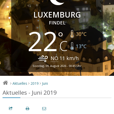
LUXEMBURG
FINDEL
22
30
°C
13
°C
NO
11
km/h
Sonntag, 09. August 2026 - 00:45 Uhr
Aktuelles
2019
Juni
>
>
>
Aktuelles - Juni 2019