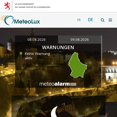
DE
FR
08.08.2026
09.08.2026
WARNUNGEN
Keine Warnung
aktiv