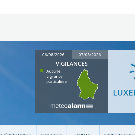
06/08/2026
07/08/2026
VIGILANCES
Aucune
vigilance
particulière
LUX