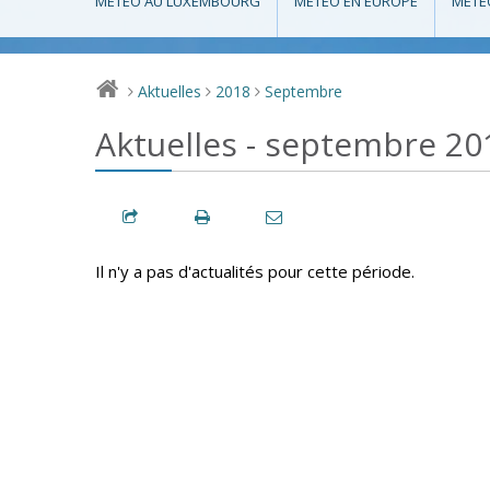
MÉTÉO AU LUXEMBOURG
MÉTÉO EN EUROPE
MÉTÉ
Aktuelles
2018
Septembre
>
>
>
Aktuelles - septembre 20
Il n'y a pas d'actualités pour cette période.