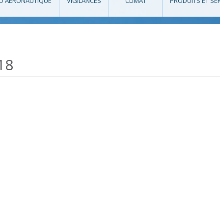
O AÉRONAUTIQUE
VIGILANCES
CLIMAT
PRODUITS ET SE
18