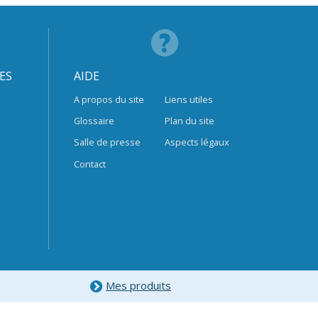
ES
AIDE
A propos du site
Liens utiles
Glossaire
Plan du site
Salle de presse
Aspects légaux
Contact
Mes produits