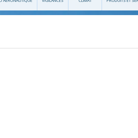
O AÉRONAUTIQUE
VIGILANCES
CLIMAT
PRODUITS ET SE