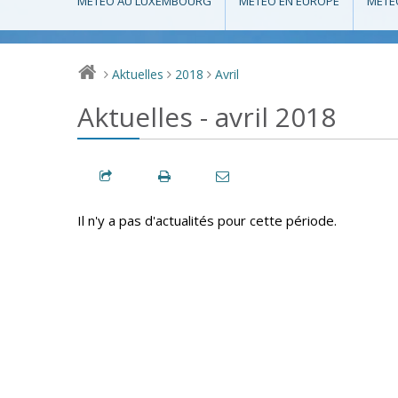
MÉTÉO AU LUXEMBOURG
MÉTÉO EN EUROPE
MÉTÉ
Aktuelles
2018
Avril
>
>
>
Aktuelles - avril 2018
Il n'y a pas d'actualités pour cette période.