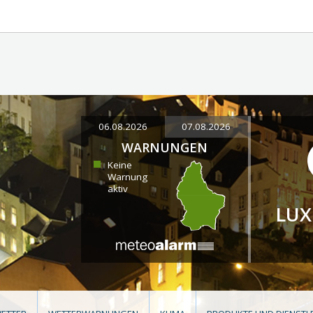
06.08.2026
07.08.2026
WARNUNGEN
Keine
Warnung
aktiv
LU