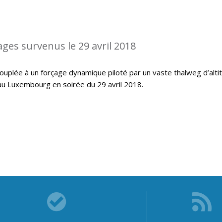
ages survenus le 29 avril 2018
ouplée à un forçage dynamique piloté par un vaste thalweg d’alti
au Luxembourg en soirée du 29 avril 2018.