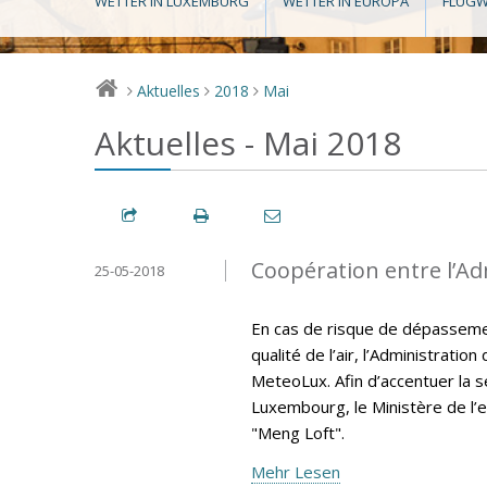
WETTER IN LUXEMBURG
WETTER IN EUROPA
FLUGW
Aktuelles
2018
Mai
>
>
>
Aktuelles - Mai 2018
Coopération entre l’A
25-05-2018
En cas de risque de dépassemen
qualité de l’air, l’Administrati
MeteoLux. Afin d’accentuer la sen
Luxembourg, le Ministère de l’e
"Meng Loft".
Mehr Lesen