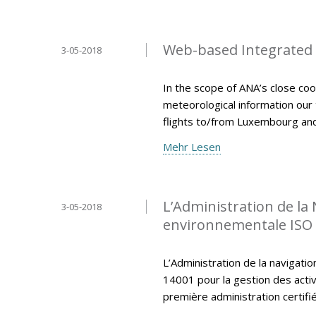
Web-based Integrated B
3-05-2018
In the scope of ANA’s close coo
meteorological information our
flights to/from Luxembourg an
Mehr Lesen
L’Administration de la 
3-05-2018
environnementale ISO
L’Administration de la navigatio
14001 pour la gestion des activi
première administration certi