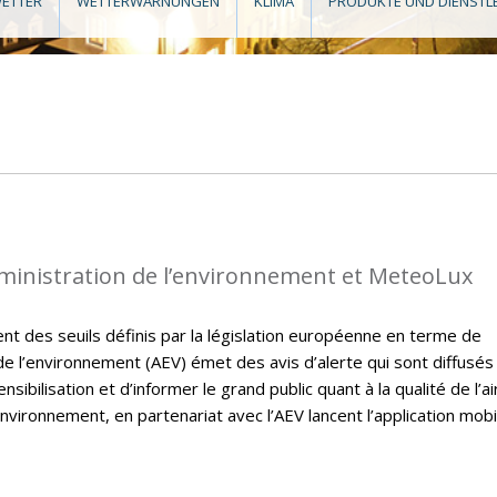
ETTER
WETTERWARNUNGEN
KLIMA
PRODUKTE UND DIENSTL
dministration de l’environnement et MeteoLux
t des seuils définis par la législation européenne en terme de
on de l’environnement (AEV) émet des avis d’alerte qui sont diffusés
sibilisation et d’informer le grand public quant à la qualité de l’ai
nvironnement, en partenariat avec l’AEV lancent l’application mobi