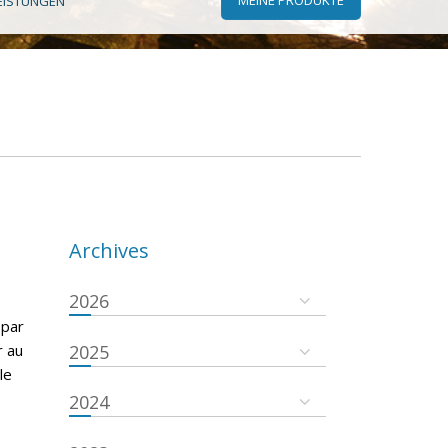
EISTUNGEN
Archives
2026
 par
r au
2025
le
2024