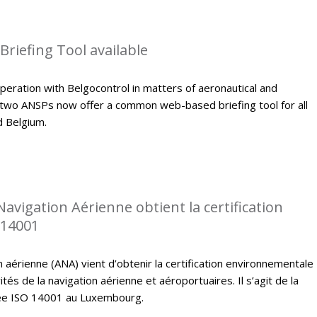
riefing Tool available
peration with Belgocontrol in matters of aeronautical and
 two ANSPs now offer a common web-based briefing tool for all
d Belgium.
Navigation Aérienne obtient la certification
 14001
n aérienne (ANA) vient d’obtenir la certification environnementale
tés de la navigation aérienne et aéroportuaires. Il s’agit de la
fiée ISO 14001 au Luxembourg.