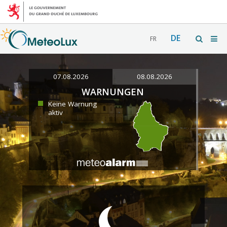
DE
FR
07.08.2026
08.08.2026
WARNUNGEN
Keine Warnung
aktiv