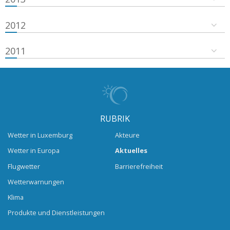
2012
2011
RUBRIK
Wetter in Luxemburg
Akteure
Wetter in Europa
Aktuelles
Flugwetter
Barrierefreiheit
Wetterwarnungen
Klima
Produkte und Dienstleistungen