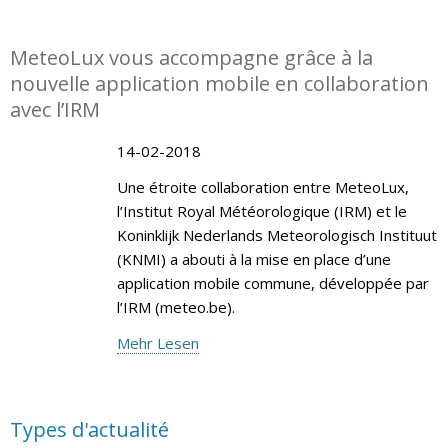
MeteoLux vous accompagne grâce à la
nouvelle application mobile en collaboration
avec l’IRM
14-02-2018
Une étroite collaboration entre MeteoLux,
l’Institut Royal Météorologique (IRM) et le
Koninklijk Nederlands Meteorologisch Instituut
(KNMI) a abouti à la mise en place d’une
application mobile commune, développée par
l’IRM (meteo.be).
Mehr Lesen
Types d'actualité