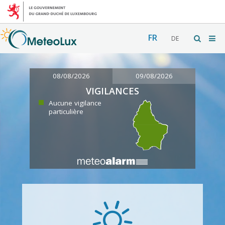
FR
DE
08/08/2026
09/08/2026
VIGILANCES
Aucune vigilance
particulière