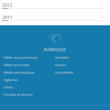
2012
2011
RUBRIQUES
Météo au Luxembourg
Actualités
Météo en Europe
Acteurs
Météo aéronautique
Accessibilité
Vigilances
Climat
Produits et services