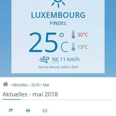
LUXEMBOURG
FINDEL
25
30
°C
13
°C
NE
11
km/h
Samedi 08 août 2026 à 13h45
Aktuelles
2018
Mai
>
>
>
Aktuelles - mai 2018