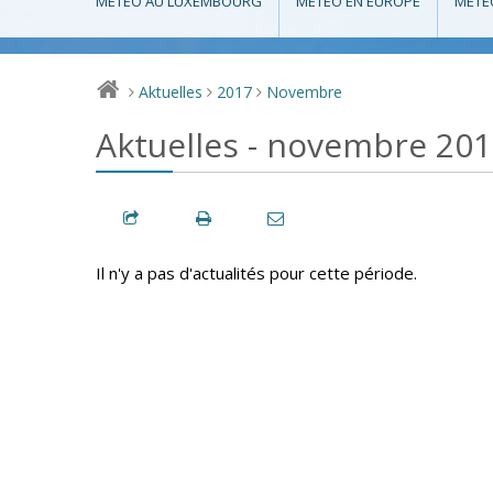
MÉTÉO AU LUXEMBOURG
MÉTÉO EN EUROPE
MÉTÉ
Aktuelles
2017
Novembre
>
>
>
Aktuelles - novembre 20
Il n'y a pas d'actualités pour cette période.