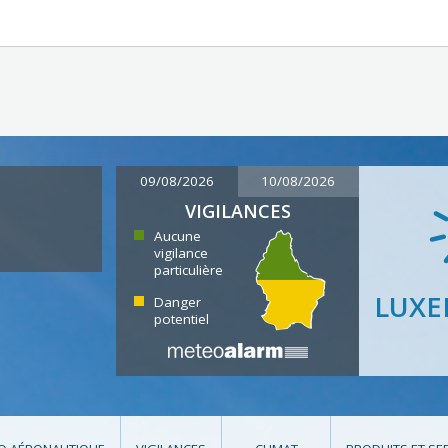
09/08/2026
10/08/2026
VIGILANCES
Aucune
vigilance
particulière
LUX
Danger
potentiel