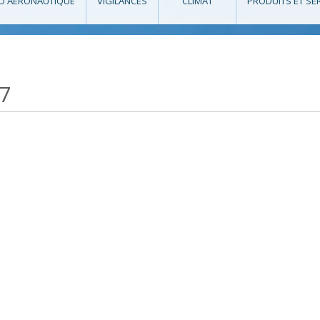
O AÉRONAUTIQUE
VIGILANCES
CLIMAT
PRODUITS ET SE
17