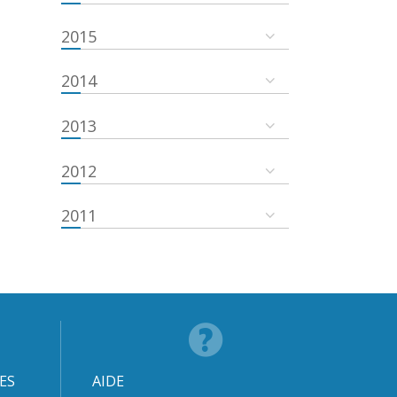
2015
2014
2013
2012
2011
ES
AIDE