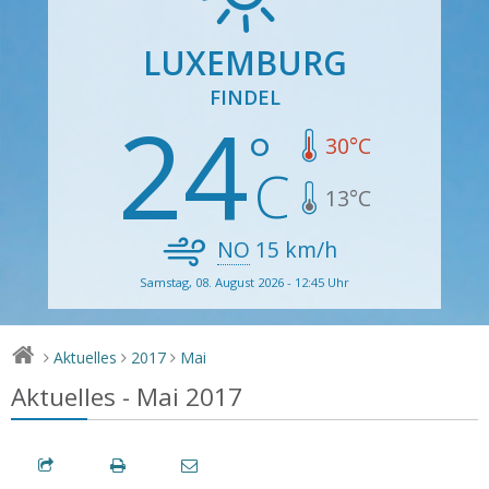
LUXEMBURG
FINDEL
24
30
°C
13
°C
NO
15
km/h
Samstag, 08. August 2026 - 12:45 Uhr
Aktuelles
2017
Mai
>
>
>
Aktuelles - Mai 2017