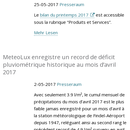
25-05-2017
Presseraum
Le
bilan du printemps 2017
est accessible
sous la rubrique “Produits et Services”.
Mehr Lesen
MeteoLux enregistre un record de déficit
pluviométrique historique au mois d’avril
2017
2-05-2017
Presseraum
Avec seulement 3.9 l/m², le cumul mensuel de
précipitations du mois d’avril 2017 est le plus
faible jamais enregistré pour un mois d’avril à
la station météorologique de Findel-Aéroport
depuis 1947, reléguant ainsi au second rang le
précédent record de 4.9 l/m² survenu en avril