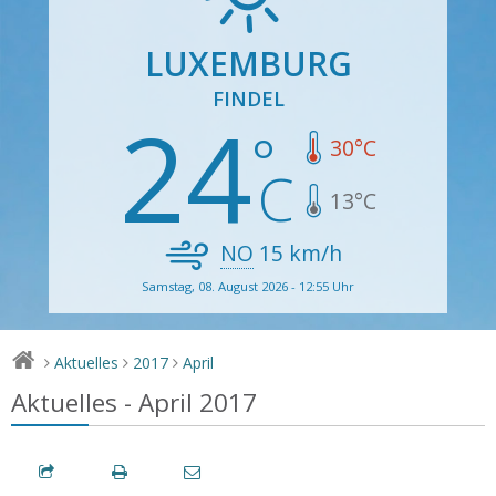
LUXEMBURG
FINDEL
24
30
°C
13
°C
NO
15
km/h
Samstag, 08. August 2026 - 12:55 Uhr
Aktuelles
2017
April
>
>
>
Aktuelles - April 2017