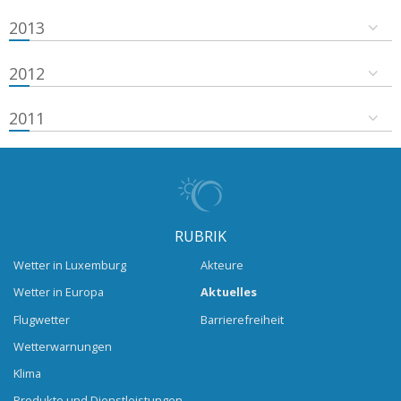
2013
2012
2011
RUBRIK
Wetter in Luxemburg
Akteure
Wetter in Europa
Aktuelles
Flugwetter
Barrierefreiheit
Wetterwarnungen
Klima
Produkte und Dienstleistungen