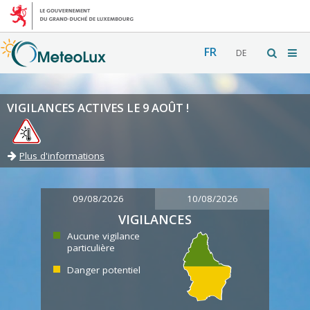
FR
DE
VIGILANCES ACTIVES LE 9 AOÛT !
Plus d'informations
09/08/2026
10/08/2026
VIGILANCES
Aucune vigilance
particulière
Danger potentiel