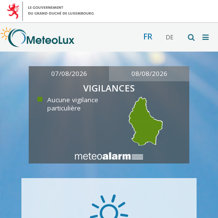
FR
DE
07/08/2026
08/08/2026
VIGILANCES
Aucune vigilance
particulière