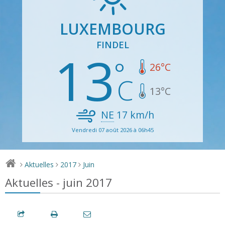
LUXEMBOURG
FINDEL
13
26
°C
13
°C
NE
17
km/h
Vendredi 07 août 2026 à 06h45
Aktuelles
2017
Juin
>
>
>
Aktuelles - juin 2017