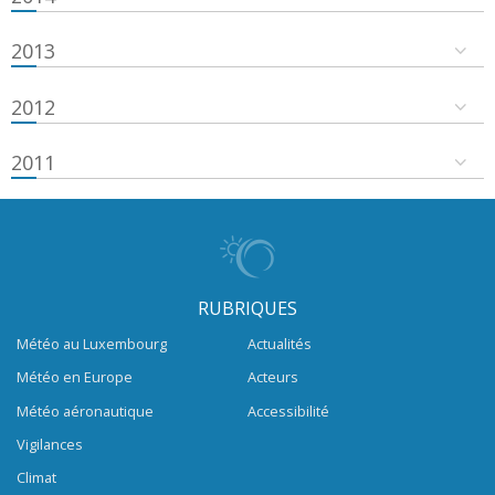
2013
2012
2011
RUBRIQUES
Météo au Luxembourg
Actualités
Météo en Europe
Acteurs
Météo aéronautique
Accessibilité
Vigilances
Climat