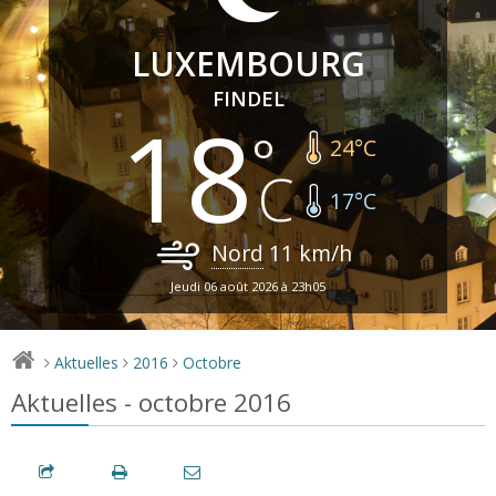
LUXEMBOURG
FINDEL
18
24
°C
17
°C
Nord
11
km/h
Jeudi 06 août 2026 à 23h05
Aktuelles
2016
Octobre
>
>
>
Aktuelles - octobre 2016