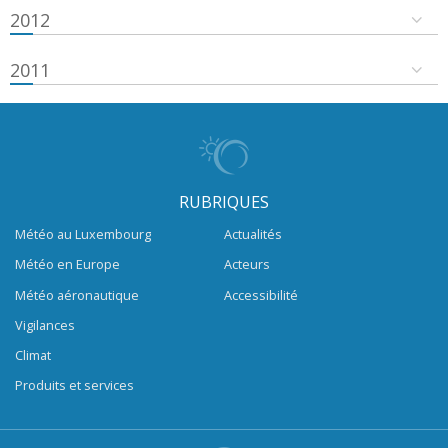
2012
2011
RUBRIQUES
Météo au Luxembourg
Actualités
Météo en Europe
Acteurs
Météo aéronautique
Accessibilité
Vigilances
Climat
Produits et services