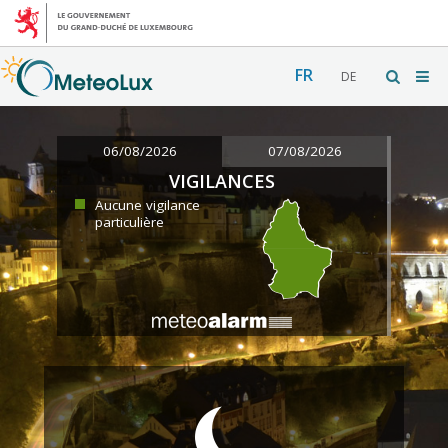
FR
DE
06/08/2026
07/08/2026
VIGILANCES
Aucune vigilance
particulière