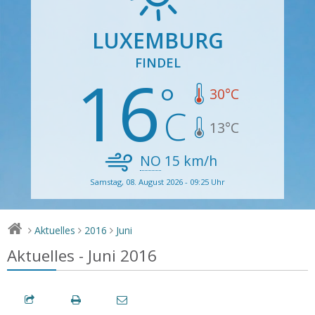
LUXEMBURG
FINDEL
16
30
°C
13
°C
NO
15
km/h
Samstag, 08. August 2026 - 09:25 Uhr
Aktuelles
2016
Juni
>
>
>
Aktuelles - Juni 2016