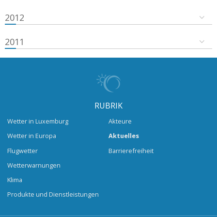
2012
2011
RUBRIK
Wetter in Luxemburg
Akteure
Wetter in Europa
Aktuelles
Flugwetter
Barrierefreiheit
Wetterwarnungen
Klima
Produkte und Dienstleistungen