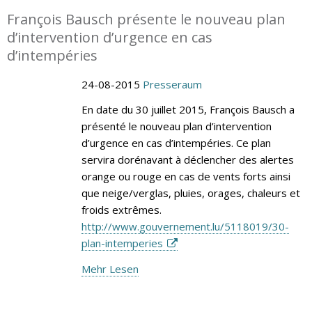
François Bausch présente le nouveau plan
d’intervention d’urgence en cas
d’intempéries
24-08-2015
Presseraum
En date du 30 juillet 2015, François Bausch a
présenté le nouveau plan d’intervention
d’urgence en cas d’intempéries. Ce plan
servira dorénavant à déclencher des alertes
orange ou rouge en cas de vents forts ainsi
que neige/verglas, pluies, orages, chaleurs et
froids extrêmes.
http://www.gouvernement.lu/5118019/30-
plan-intemperies
Mehr Lesen