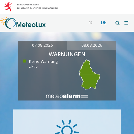
DE
FR
07.08.2026
08.08.2026
WARNUNGEN
Keine Warnung
aktiv