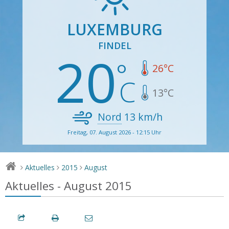
LUXEMBURG
FINDEL
20
26
°C
13
°C
Nord
13
km/h
Freitag, 07. August 2026 - 12:15 Uhr
Aktuelles
2015
August
>
>
>
Aktuelles - August 2015