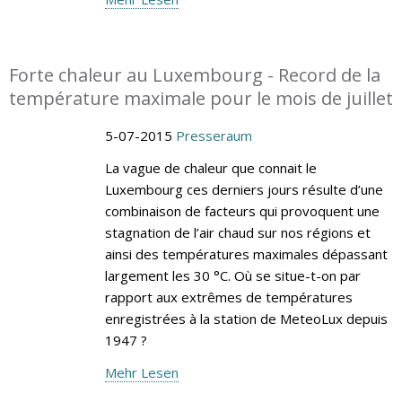
Forte chaleur au Luxembourg - Record de la
température maximale pour le mois de juillet
5-07-2015
Presseraum
La vague de chaleur que connait le
Luxembourg ces derniers jours résulte d’une
combinaison de facteurs qui provoquent une
stagnation de l’air chaud sur nos régions et
ainsi des températures maximales dépassant
largement les 30 °C. Où se situe-t-on par
rapport aux extrêmes de températures
enregistrées à la station de MeteoLux depuis
1947 ?
Mehr Lesen