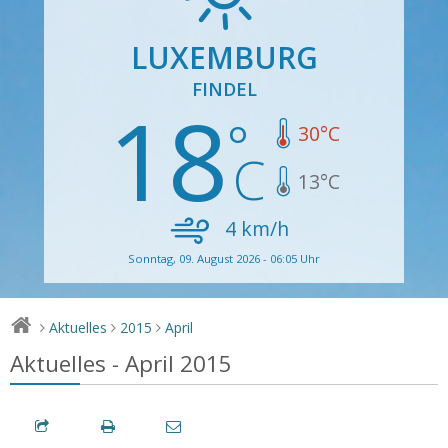
LUXEMBURG
FINDEL
18
30
°C
13
°C
4
km/h
Sonntag, 09. August 2026 - 06:05 Uhr
Aktuelles
2015
April
>
>
>
Aktuelles - April 2015