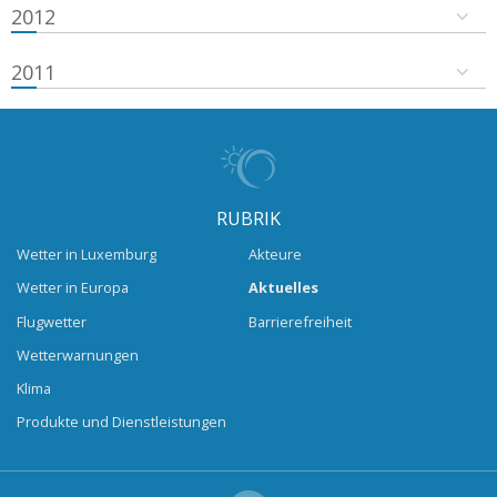
2012
2011
RUBRIK
Wetter in Luxemburg
Akteure
Wetter in Europa
Aktuelles
Flugwetter
Barrierefreiheit
Wetterwarnungen
Klima
Produkte und Dienstleistungen