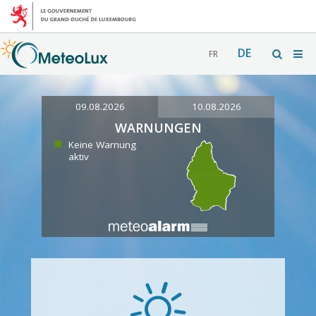
DE
FR
09.08.2026
10.08.2026
WARNUNGEN
Keine Warnung
aktiv