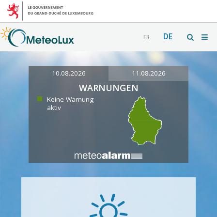
DE
FR
10.08.2026
11.08.2026
WARNUNGEN
Keine Warnung
aktiv