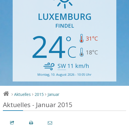
LUXEMBURG
FINDEL
24
31
°C
18
°C
SW
11
km/h
Montag, 10. August 2026 - 10:05 Uhr
Aktuelles
2015
Januar
>
>
>
Aktuelles - Januar 2015