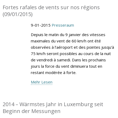
Fortes rafales de vents sur nos régions
(09/01/2015)
9-01-2015
Presseraum
Depuis le matin du 9 janvier des vitesses
maximales du vent de 60 km/h ont été
observées à l’aéroport et des pointes jusqu’à
75 km/h seront possibles au cours de la nuit
de vendredi à samedi. Dans les prochains
jours la force du vent diminuera tout en
restant modérée à forte.
Mehr Lesen
2014 – Wärmstes Jahr in Luxemburg seit
Beginn der Messungen