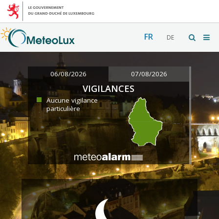
FR
DE
06/08/2026
07/08/2026
VIGILANCES
Aucune vigilance
particulière