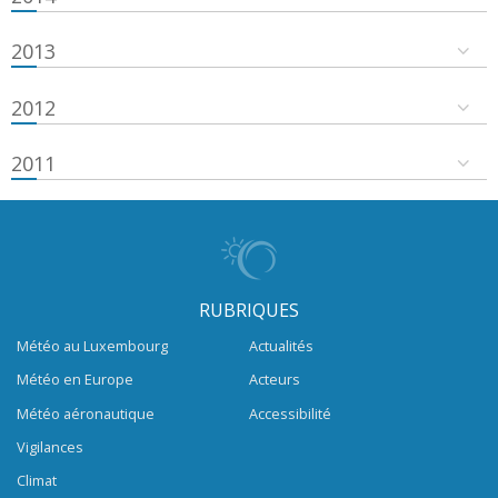
2013
2012
2011
RUBRIQUES
Météo au Luxembourg
Actualités
Météo en Europe
Acteurs
Météo aéronautique
Accessibilité
Vigilances
Climat