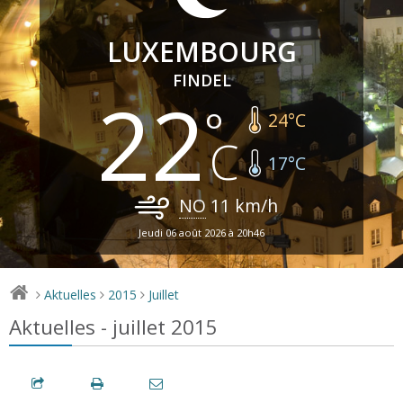
LUXEMBOURG
FINDEL
22
24
°C
17
°C
NO
11
km/h
Jeudi 06 août 2026 à 20h46
Aktuelles
2015
Juillet
>
>
>
Aktuelles - juillet 2015