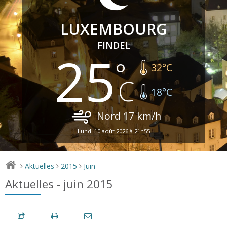
LUXEMBOURG
FINDEL
25
32
°C
18
°C
Nord
17
km/h
Lundi 10 août 2026 à 21h55
Aktuelles
2015
Juin
>
>
>
Aktuelles - juin 2015