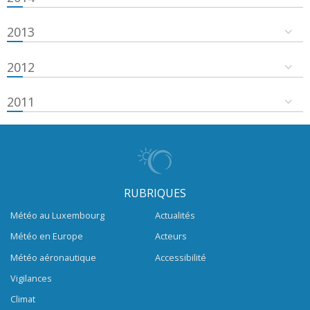
2013
2012
2011
RUBRIQUES
Météo au Luxembourg
Actualités
Météo en Europe
Acteurs
Météo aéronautique
Accessibilité
Vigilances
Climat