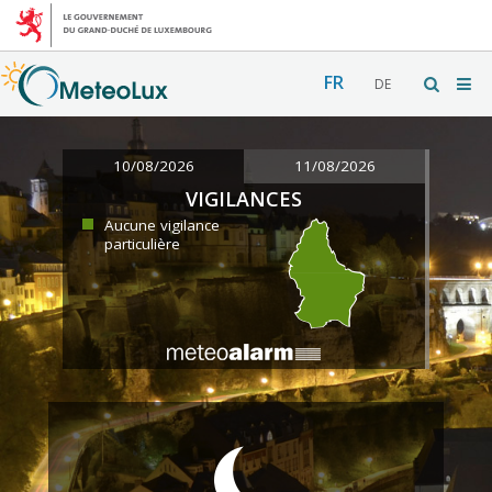
FR
DE
10/08/2026
11/08/2026
VIGILANCES
Aucune vigilance
particulière