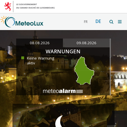
DE
FR
08.08.2026
09.08.2026
WARNUNGEN
Keine Warnung
aktiv