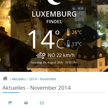
LUXEMBURG
FINDEL
14
26
°C
13
°C
NO
22
km/h
Samstag, 08. August 2026 - 03:55 Uhr
Aktuelles
2014
November
>
>
>
Aktuelles - November 2014