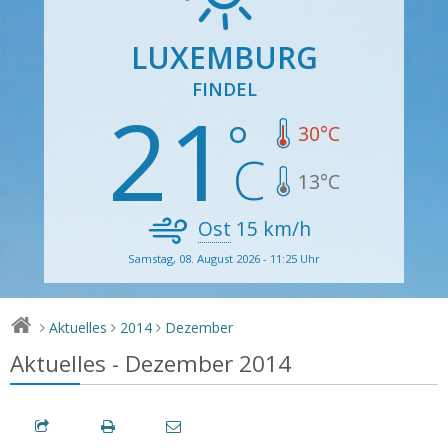
LUXEMBURG
FINDEL
21
30
°C
13
°C
Ost
15
km/h
Samstag, 08. August 2026 - 11:25 Uhr
Aktuelles
2014
Dezember
>
>
>
Aktuelles - Dezember 2014