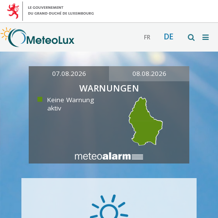
DE
FR
07.08.2026
08.08.2026
WARNUNGEN
Keine Warnung
aktiv