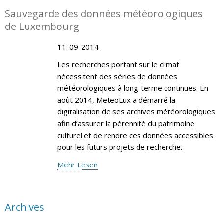
Sauvegarde des données météorologiques
de Luxembourg
11-09-2014
Les recherches portant sur le climat
nécessitent des séries de données
météorologiques à long-terme continues. En
août 2014, MeteoLux a démarré la
digitalisation de ses archives météorologiques
afin d’assurer la pérennité du patrimoine
culturel et de rendre ces données accessibles
pour les futurs projets de recherche.
Mehr Lesen
Archives