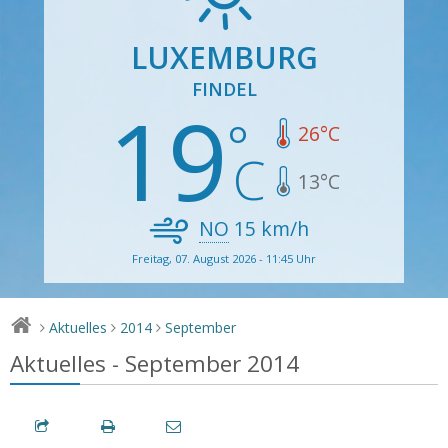
LUXEMBURG
FINDEL
19
26
°C
13
°C
NO
15
km/h
Freitag, 07. August 2026 - 11:45 Uhr
Aktuelles
2014
September
>
>
>
Aktuelles - September 2014