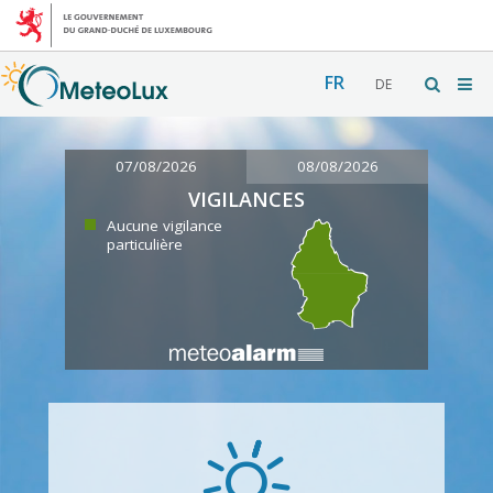
FR
DE
07/08/2026
08/08/2026
VIGILANCES
Aucune vigilance
particulière