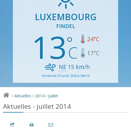
LUXEMBOURG
FINDEL
13
24
°C
17
°C
NE
15
km/h
Vendredi 07 août 2026 à 06h15
Aktuelles
2014
Juillet
>
>
>
Aktuelles - juillet 2014