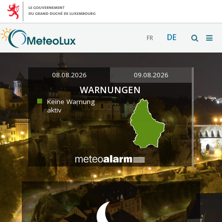
DE
FR
08.08.2026
09.08.2026
WARNUNGEN
Keine Warnung
aktiv