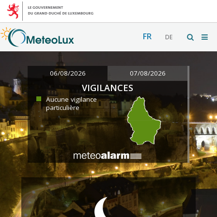
FR
DE
06/08/2026
07/08/2026
VIGILANCES
Aucune vigilance
particulière