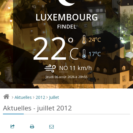
LUXEMBOURG
FINDEL
22
24
°C
17
°C
NO
11
km/h
Jeudi 06 août 2026 à 20h55
Aktuelles
2012
Juillet
>
>
>
Aktuelles - juillet 2012