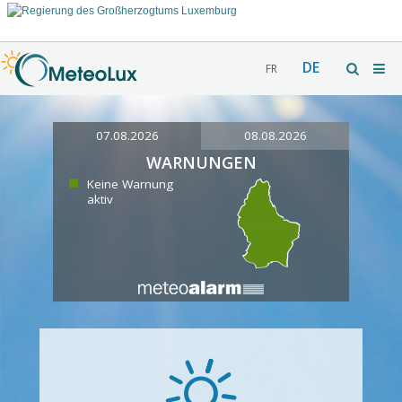
DE
FR
07.08.2026
08.08.2026
WARNUNGEN
Keine Warnung
aktiv