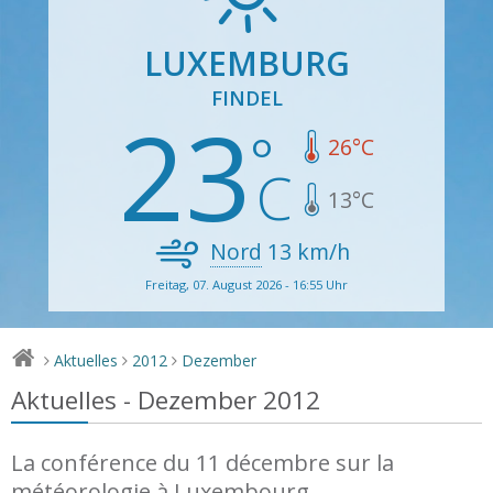
LUXEMBURG
FINDEL
23
26
°C
13
°C
Nord
13
km/h
Freitag, 07. August 2026 - 16:55 Uhr
Aktuelles
2012
Dezember
>
>
>
Aktuelles - Dezember 2012
La conférence du 11 décembre sur la
météorologie à Luxembourg