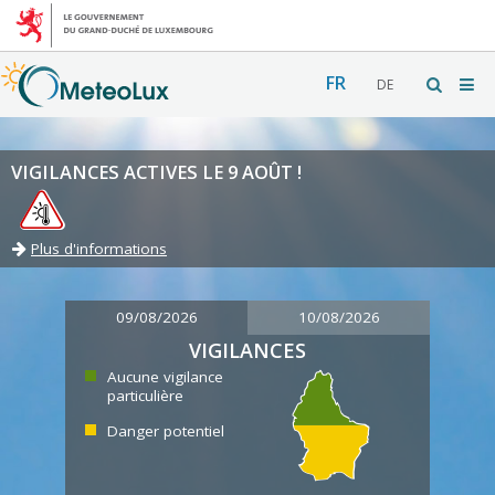
FR
DE
VIGILANCES ACTIVES LE 9 AOÛT !
Plus d'informations
09/08/2026
10/08/2026
VIGILANCES
Aucune vigilance
particulière
Danger potentiel