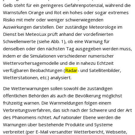
Gelb steht für ein geringeres Gefahrenpotenzial, während die
Warnstufen Orange und Rot ein hohes oder sogar extremes
Risiko mit mehr oder weniger schwerwiegenden
Auswirkungen darstellen. Der zuständige Meteorologe im
Dienst bei MeteoLux prüft anhand der vordefinierten
Schwellenwerte (siehe Abb. 1), ob eine Warnung für
denselben oder den nächsten Tag ausgegeben werden muss,
indem er die Simulationen verschiedener numerischer
Wettervorhersagemodelle und die in nahezu Echtzeit
verfügbaren Beobachtungen (
Radar
- und Satellitenbilder,
Wetterstationen, etc.) analysiert.
Die Wetterwarnungen sollen sowohl die zuständigen
öffentlichen Behörden als auch die Bevölkerung möglichst
frühzeitig warnen. Die Warnmeldungen folgen einem
Verbreitungsverfahren, das sich nach der Schwere und der Art
des Phänomens richtet. Auf nationaler Ebene werden die
Warnungen über bestehende Produkte und Systeme
verbreitet (per E-Mail versandter Wetterbericht, Webseite,