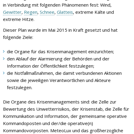
in Verbindung mit folgenden Phänomenen fest: Wind,
Gewitter
,
Regen
,
Schnee
,
Glatteis
, extreme Kälte und
extreme Hitze.
Dieser Plan wurde im Mai 2015 in Kraft gesetzt und hat
folgende Ziele:
die Organe für das Krisenmanagement einzurichten;
den Ablauf der Alarmierung der Behörden und der
Information der Öffentlichkeit festzulegen;
die Notfallmaßnahmen, die damit verbundenen Aktionen
sowie die jeweiligen Verantwortlichen und Akteure
festzulegen.
Die Organe des Krisenmanagements sind: die Zelle zur
Bewertung des Unwetterrisikos, der Krisenstab, die Zelle für
Kommunikation und Information, der gemeinsame operative
Kommandoposten und der/die operative(n)
Kommandovorposten. MeteoLux und das großherzogliche