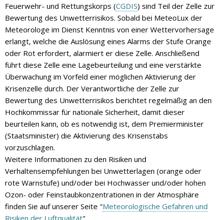
Feuerwehr- und Rettungskorps (
CGDIS
) sind Teil der Zelle zur
Bewertung des Unwetterrisikos. Sobald bei MeteoLux der
Meteorologe im Dienst Kenntnis von einer Wettervorhersage
erlangt, welche die Auslösung eines Alarms der Stufe Orange
oder Rot erfordert, alarmiert er diese Zelle. Anschließend
führt diese Zelle eine Lagebeurteilung und eine verstärkte
Überwachung im Vorfeld einer möglichen Aktivierung der
Krisenzelle durch. Der Verantwortliche der Zelle zur
Bewertung des Unwetterrisikos berichtet regelmäßig an den
Hochkommissar für nationale Sicherheit, damit dieser
beurteilen kann, ob es notwendig ist, dem Premierminister
(Staatsminister) die Aktivierung des Krisenstabs
vorzuschlagen.
Weitere Informationen zu den Risiken und
Verhaltensempfehlungen bei Unwetterlagen (orange oder
rote Warnstufe) und/oder bei Hochwasser und/oder hohen
Ozon- oder Feinstaubkonzentrationen in der Atmosphäre
finden Sie auf unserer Seite "
Meteorologische Gefahren und
Risiken der Luftqualität
".