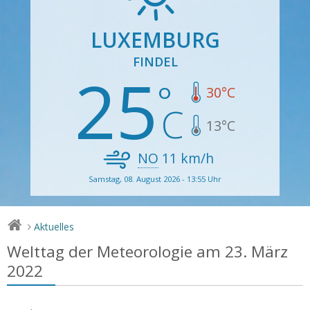
LUXEMBURG
FINDEL
25
30
°C
13
°C
NO
11
km/h
Samstag, 08. August 2026 - 13:55 Uhr
Aktuelles
>
Welttag der Meteorologie am 23. März
2022