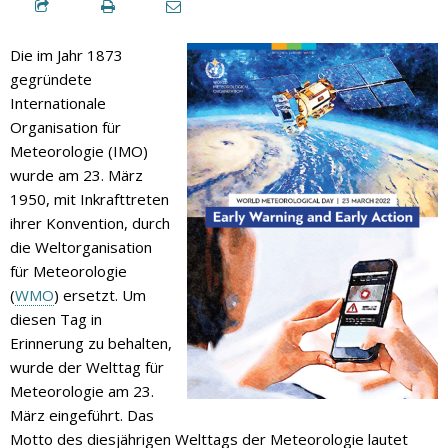
Die im Jahr 1873
gegründete
Internationale
Organisation für
Meteorologie (IMO)
wurde am 23. März
1950, mit Inkrafttreten
ihrer Konvention, durch
die Weltorganisation
für Meteorologie
(
WMO
) ersetzt. Um
diesen Tag in
Erinnerung zu behalten,
wurde der Welttag für
Meteorologie am 23.
März eingeführt. Das
Motto des diesjährigen Welttags der Meteorologie lautet