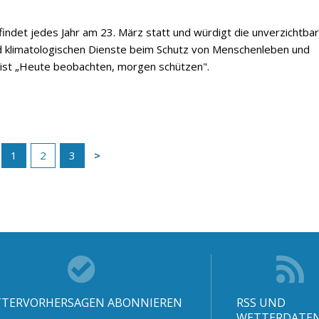
indet jedes Jahr am 23. März statt und würdigt die unverzichtba
d klimatologischen Dienste beim Schutz von Menschenleben und
 ist „Heute beobachten, morgen schützen".
1
2
3
TERVORHERSAGEN ABONNIEREN
RSS UND
WETTERDATE