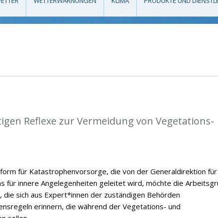
ETTER
WETTERWARNUNGEN
KLIMA
PRODUKTE UND DIENSTL
tigen Reflexe zur Vermeidung von Vegetations-
form für Katastrophenvorsorge, die von der Generaldirektion für
ums für innere Angelegenheiten geleitet wird, möchte die Arbeitsg
, die sich aus Expert*innen der zuständigen Behörden
ensregeln erinnern, die während der Vegetations- und
n sollen.