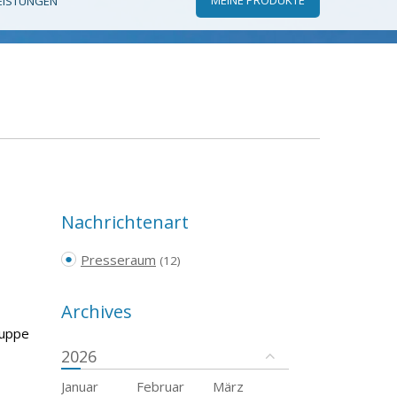
EISTUNGEN
Nachrichtenart
Presseraum
(12)
Archives
ruppe
2026
Januar
Februar
März