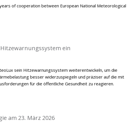
ears of cooperation between European National Meteorological
 Hitzewarnungssystem ein
oLux sein Hitzewarnungssystem weiterentwickeln, um die
mebelastung besser widerzuspiegeln und präziser auf die mit
forderungen für die öffentliche Gesundheit zu reagieren.
gie am 23. März 2026