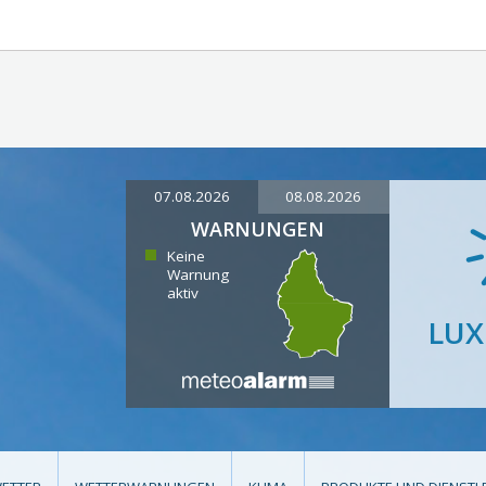
07.08.2026
08.08.2026
WARNUNGEN
Keine
Warnung
aktiv
LU