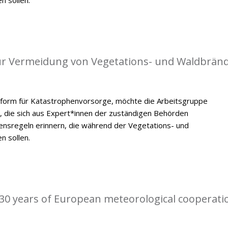
 zur Vermeidung von Vegetations- und Waldbrän
tform für Katastrophenvorsorge, möchte die Arbeitsgruppe
, die sich aus Expert*innen der zuständigen Behörden
ensregeln erinnern, die während der Vegetations- und
n sollen.
0 years of European meteorological cooperati