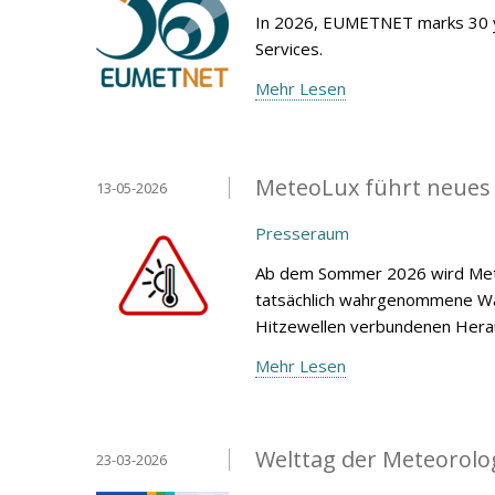
In 2026, EUMETNET marks 30 y
Services.
Mehr Lesen
MeteoLux führt neues
13-05-2026
Presseraum
Ab dem Sommer 2026 wird Mete
tatsächlich wahrgenommene Wär
Hitzewellen verbundenen Heraus
Mehr Lesen
Welttag der Meteorolo
23-03-2026