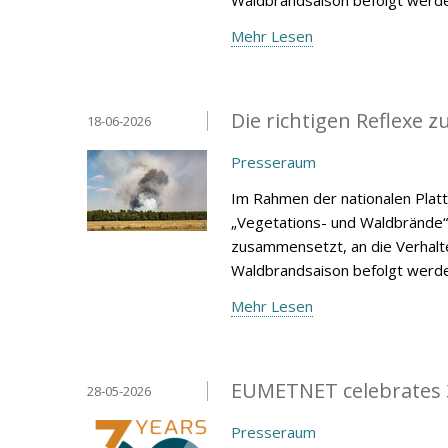
Mehr Lesen
Die richtigen Reflexe
18-06-2026
Presseraum
Im Rahmen der nationalen Plat
„Vegetations- und Waldbrände“
zusammensetzt, an die Verhalt
Waldbrandsaison befolgt werde
Mehr Lesen
EUMETNET celebrates 3
28-05-2026
Presseraum