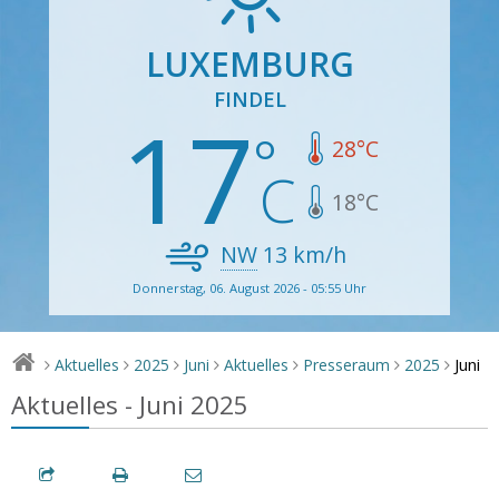
LUXEMBURG
FINDEL
17
28
°C
18
°C
NW
13
km/h
Donnerstag, 06. August 2026 - 05:55 Uhr
Juni
Aktuelles
2025
Juni
Aktuelles
Presseraum
2025
>
>
>
>
>
>
>
Aktuelles - Juni 2025