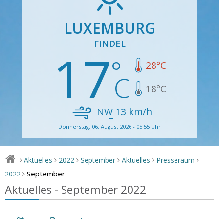
LUXEMBURG
FINDEL
17
28
°C
18
°C
NW
13
km/h
Donnerstag, 06. August 2026 - 05:55 Uhr
Aktuelles
2022
September
Aktuelles
Presseraum
>
>
>
>
>
>
September
2022
>
Aktuelles - September 2022