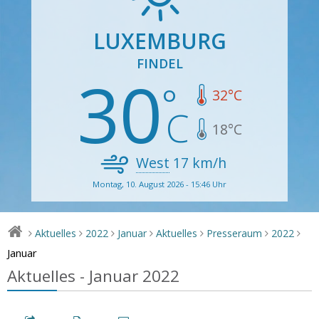
LUXEMBURG
FINDEL
30
32
°C
18
°C
West
17
km/h
Montag, 10. August 2026 - 15:46 Uhr
Aktuelles
2022
Januar
Aktuelles
Presseraum
2022
>
>
>
>
>
>
>
Januar
Aktuelles - Januar 2022