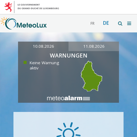
DE
FR
10.08.2026
11.08.2026
WARNUNGEN
Keine Warnung
aktiv