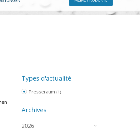
EISTUNGEN
Types d'actualité
Presseraum
(1)
chen
Archives
2026