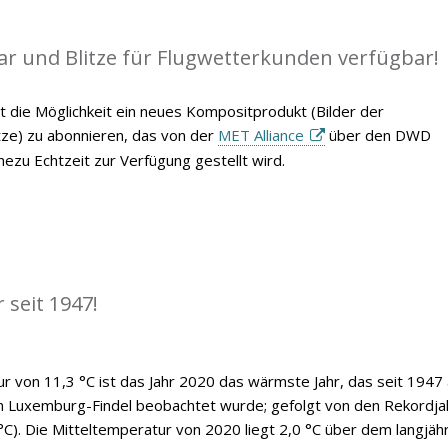
ar und Blitze für Flugwetterkunden verfügbar!
t die Möglichkeit ein neues Kompositprodukt (Bilder der
itze) zu abonnieren, das von der
MET Alliance
über den DWD
ezu Echtzeit zur Verfügung gestellt wird.
 seit 1947!
ur von 11,3 °C ist das Jahr 2020 das wärmste Jahr, das seit 1947
n Luxemburg-Findel beobachtet wurde; gefolgt von den Rekordja
°C). Die Mitteltemperatur von 2020 liegt 2,0 °C über dem langjäh