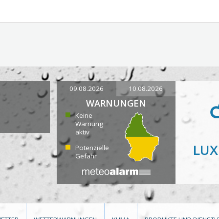
09.08.2026
10.08.2026
WARNUNGEN
Keine
Warnung
aktiv
LU
Potenzielle
Gefahr