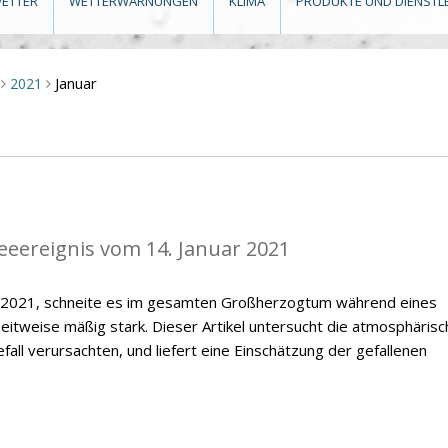
ETTER
WETTERWARNUNGEN
KLIMA
PRODUKTE UND DIENSTL
Januar
2021
>
>
eeereignis vom 14. Januar 2021
r 2021, schneite es im gesamten Großherzogtum während eines
zeitweise mäßig stark. Dieser Artikel untersucht die atmosphäris
all verursachten, und liefert eine Einschätzung der gefallenen