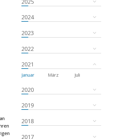
2025
2024
2023
2022
2021
Januar
März
Juli
2020
2019
 an
2018
hren
rigen
2017