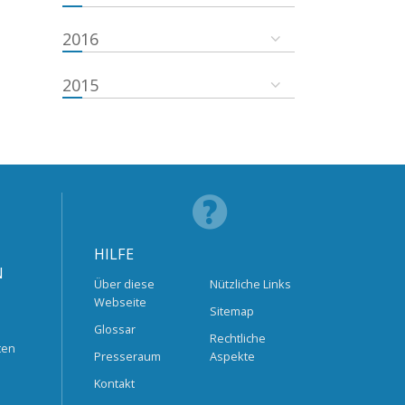
2016
2015
HILFE
N
Über diese
Nützliche Links
Webseite
Sitemap
Glossar
Rechtliche
ten
Presseraum
Aspekte
Kontakt