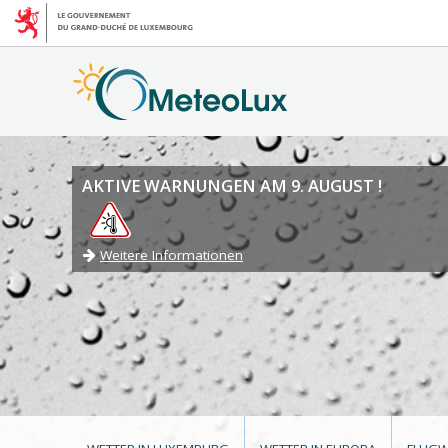
AKTIVE WARNUNGEN AM 9. AUGUST !
Weitere Informationen