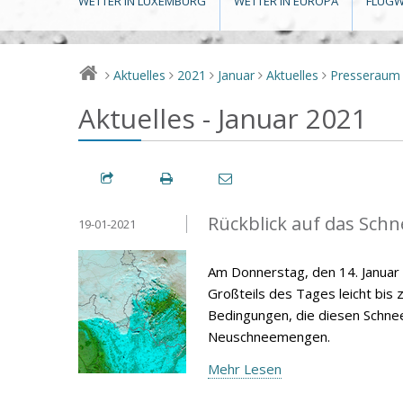
WETTER IN LUXEMBURG
WETTER IN EUROPA
FLUGW
Aktuelles
2021
Januar
Aktuelles
Presseraum
>
>
>
>
>
Aktuelles - Januar 2021
Rückblick auf das Schn
19-01-2021
Am Donnerstag, den 14. Janua
Großteils des Tages leicht bis 
Bedingungen, die diesen Schneef
Neuschneemengen.
Mehr Lesen