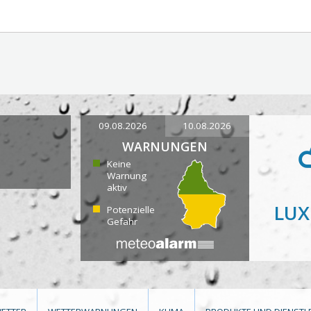
09.08.2026
10.08.2026
WARNUNGEN
Keine
Warnung
aktiv
LU
Potenzielle
Gefahr