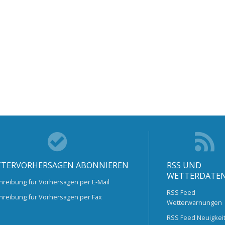
TERVORHERSAGEN ABONNIEREN
RSS UND
WETTERDATE
hreibung für Vorhersagen per E-Mail
RSS Feed
hreibung für Vorhersagen per Fax
Wetterwarnungen
RSS Feed Neuigkei