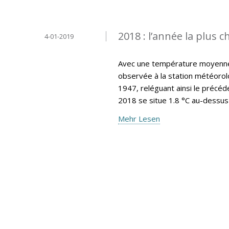
2018 : l’année la plus 
4-01-2019
Avec une température moyenne a
observée à la station météorol
1947, reléguant ainsi le précéd
2018 se situe 1.8 °C au-dessus
Mehr Lesen