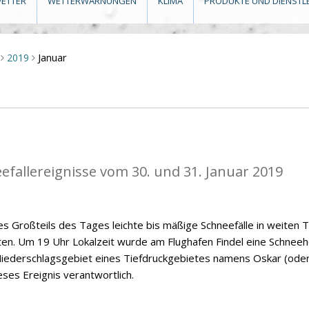
ETTER
WETTERWARNUNGEN
KLIMA
PRODUKTE UND DIENSTL
Januar
2019
>
>
eefallereignisse vom 30. und 31. Januar 2019
s Großteils des Tages leichte bis mäßige Schneefälle in weiten T
n. Um 19 Uhr Lokalzeit wurde am Flughafen Findel eine Schnee
iederschlagsgebiet eines Tiefdruckgebietes namens Oskar (ode
ieses Ereignis verantwortlich.