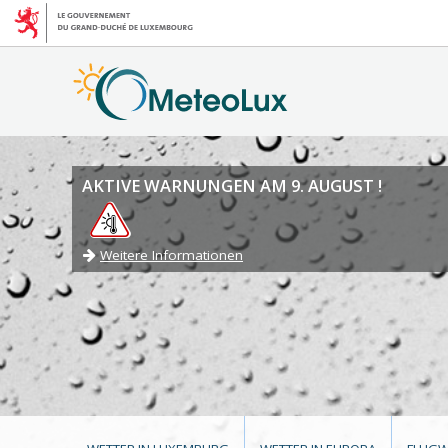
AKTIVE WARNUNGEN AM 9. AUGUST !
Weitere Informationen