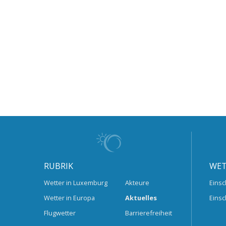
RUBRIK
WET
Wetter in Luxemburg
Akteure
Einsc
Wetter in Europa
Aktuelles
Einsc
Flugwetter
Barrierefreiheit