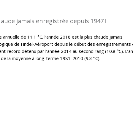
chaude jamais enregistrée depuis 1947 !
nnuelle de 11.1 °C, l’année 2018 est la plus chaude jamais
ogique de Findel-Aéroport depuis le début des enregistrements 
ent record détenu par l’année 2014 au second rang (10.8 °C). L’a
 de la moyenne à long-terme 1981-2010 (9.3 °C).