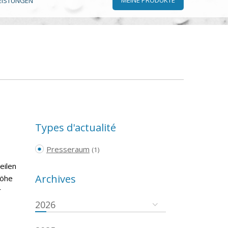
EISTUNGEN
Types d'actualité
Presseraum
(1)
eilen
Archives
höhe
r
2026