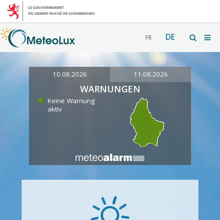
DE
FR
10.08.2026
11.08.2026
WARNUNGEN
Keine Warnung
aktiv