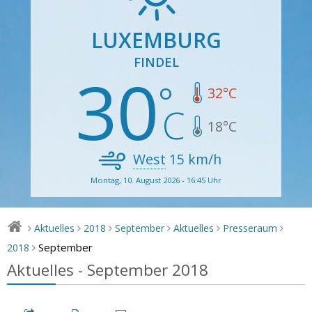
LUXEMBURG
FINDEL
30
32
°C
18
°C
West
15
km/h
Montag, 10. August 2026 - 16:45 Uhr
Aktuelles
2018
September
Aktuelles
Presseraum
>
>
>
>
>
>
September
2018
>
Aktuelles - September 2018