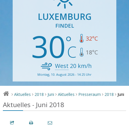
LUXEMBURG
FINDEL
30
32
°C
18
°C
West
20
km/h
Montag, 10. August 2026 - 14:25 Uhr
Juni
Aktuelles
2018
Juni
Aktuelles
Presseraum
2018
>
>
>
>
>
>
>
Aktuelles - Juni 2018