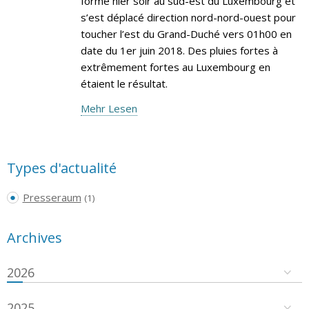
formé hier soir au sud-est du Luxembourg et
s’est déplacé direction nord-nord-ouest pour
toucher l’est du Grand-Duché vers 01h00 en
date du 1er juin 2018. Des pluies fortes à
extrêmement fortes au Luxembourg en
étaient le résultat.
Mehr Lesen
Types d'actualité
Presseraum
(1)
Archives
2026
2025