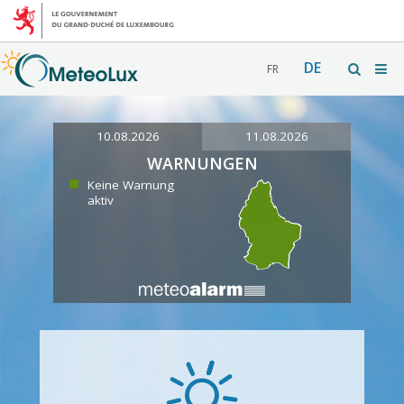
DE
FR
10.08.2026
11.08.2026
WARNUNGEN
Keine Warnung
aktiv