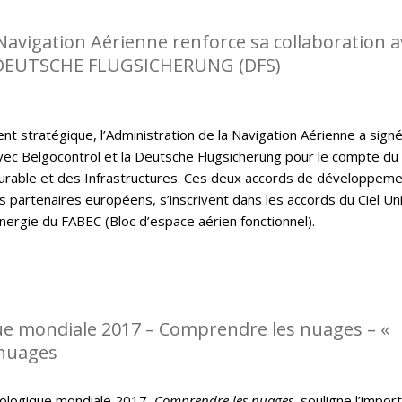
 Navigation Aérienne renforce sa collaboration a
DEUTSCHE FLUGSICHERUNG (DFS)
t stratégique, l’Administration de la Navigation Aérienne a sign
ec Belgocontrol et la Deutsche Flugsicherung pour le compte du
rable et des Infrastructures. Ces deux accords de développem
s partenaires européens, s’inscrivent dans les accords du Ciel Un
nergie du FABEC (Bloc d’espace aérien fonctionnel).
e mondiale 2017 – Comprendre les nuages – «
 nuages
ologique mondiale 2017,
Comprendre les nuages
, souligne l’impor