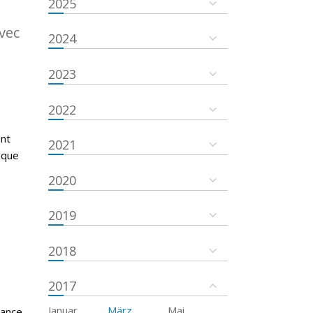
2025
vec
2024
2023
é
2022
ent
2021
ique
2020
2019
2018
2017
Januar
März
Mai
tance