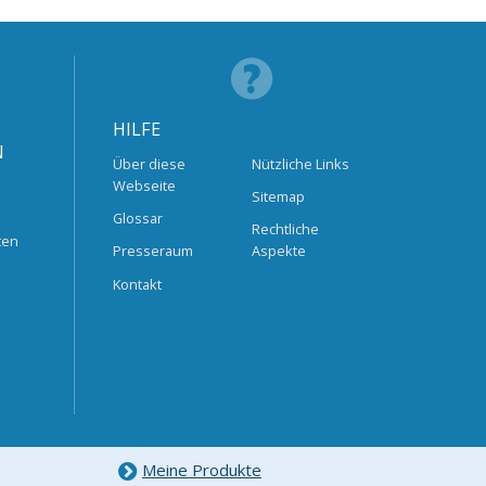
HILFE
N
Über diese
Nützliche Links
Webseite
Sitemap
Glossar
Rechtliche
ten
Presseraum
Aspekte
Kontakt
Meine Produkte