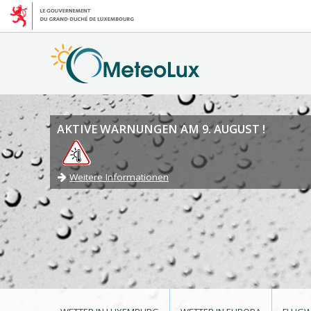
AKTIVE WARNUNGEN AM 9. AUGUST !
Weitere Informationen