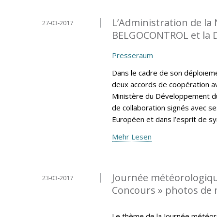
L’Administration de la
27-03-2017
BELGOCONTROL et la 
Presseraum
Dans le cadre de son déploiemen
deux accords de coopération av
Ministère du Développement du
de collaboration signés avec se
Européen et dans l’esprit de sy
Mehr Lesen
Journée météorologiqu
23-03-2017
Concours » photos de
Le thème de la Journée météor