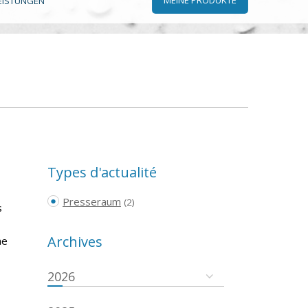
EISTUNGEN
Types d'actualité
Presseraum
(2)
s
Archives
ne
2026