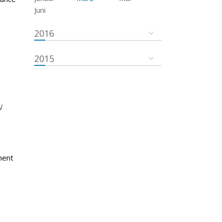
Juni
2016
2015
w
ment