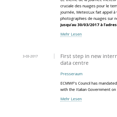
cruciale des nuages pour le tem
journée, MeteoLux fait appel à 
photographies de nuages sur no
jusqu’au 30/03/2017 à l’adres
Mehr Lesen
First step in new inte
3-03-2017
data centre
Presseraum
ECMWF’s Council has mandated 
with the Italian Government on 
Mehr Lesen