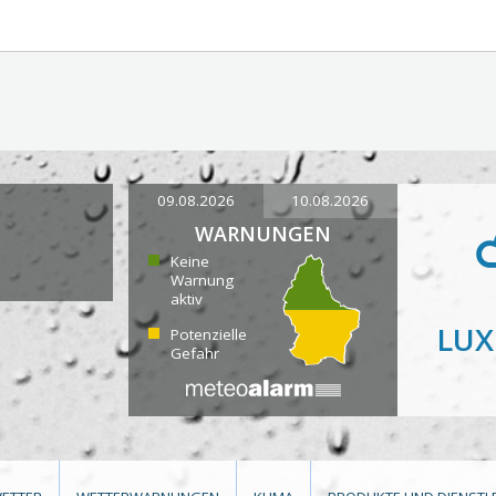
09.08.2026
10.08.2026
WARNUNGEN
Keine
Warnung
aktiv
LU
Potenzielle
Gefahr