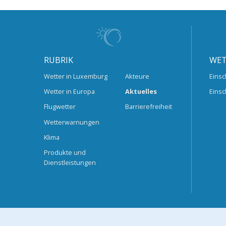
RUBRIK
WET
Wetter in Luxemburg
Akteure
Einsc
Wetter in Europa
Aktuelles
Einsc
Flugwetter
Barrierefreiheit
Wetterwarnungen
Klima
Produkte und
Dienstleistungen