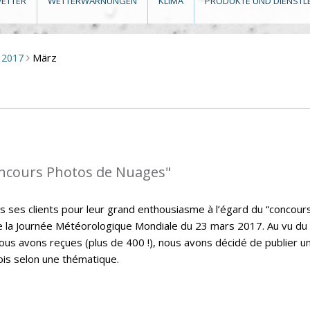
ETTER
WETTERWARNUNGEN
KLIMA
PRODUKTE UND DIENSTL
März
2017
>
oncours Photos de Nuages"
s ses clients pour leur grand enthousiasme à l’égard du “concour
de la Journée Météorologique Mondiale du 23 mars 2017. Au vu du
s avons reçues (plus de 400 !), nous avons décidé de publier u
ois selon une thématique.