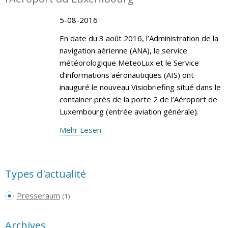
5-08-2016
En date du 3 août 2016, l’Administration de la
navigation aérienne (ANA), le service
météorologique MeteoLux et le Service
d’informations aéronautiques (AIS) ont
inauguré le nouveau Visiobriefing situé dans le
container près de la porte 2 de l’Aéroport de
Luxembourg (entrée aviation générale).
Mehr Lesen
Types d'actualité
Presseraum
(1)
Archives