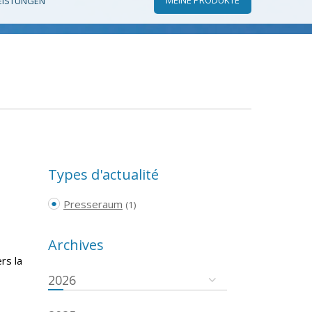
EISTUNGEN
Types d'actualité
Presseraum
(1)
Archives
rs la
2026