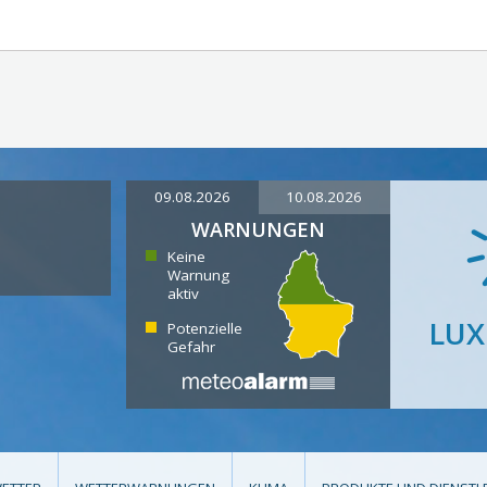
09.08.2026
10.08.2026
WARNUNGEN
Keine
Warnung
aktiv
LU
Potenzielle
Gefahr