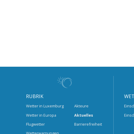
RUBRIK
WET
Wetter in Luxemburg
Akteure
Einsc
Wetter in Europa
Aktuelles
Einsc
Flugwetter
Barrierefreiheit
Wetterwarnungen