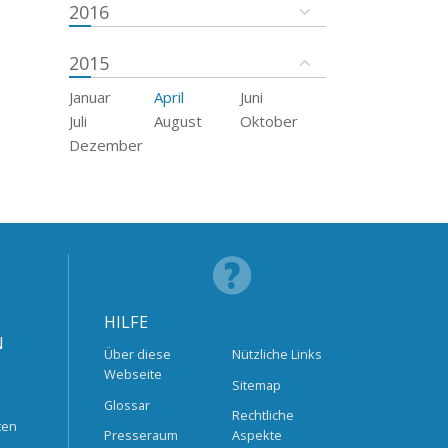
2016
2015
Januar
April
Juni
Juli
August
Oktober
Dezember
HILFE
N
Über diese
Nützliche Links
Webseite
Sitemap
Glossar
Rechtliche
ten
Presseraum
Aspekte