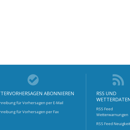
TERVORHERSAGEN ABONNIEREN
RSS UND
WETTERDATE
hreibung für Vorhersagen per E-Mail
RSS Feed
hreibung für Vorhersagen per Fax
Wetterwarnungen
RSS Feed Neuigkei