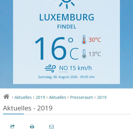
LUXEMBURG
FINDEL
16
30
°C
13
°C
NO
15
km/h
Samstag, 08. August 2026 - 09:05 Uhr
Aktuelles
2019
Aktuelles
Presseraum
2019
>
>
>
>
>
Aktuelles - 2019