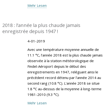
Mehr Lesen
2018 : l’année la plus chaude jamais
enregistrée depuis 1947 !
4-01-2019
Avec une température moyenne annuelle de
11.1 °C, l’année 2018 est la plus chaude jamais
observée à la station météorologique de
Findel-Aéroport depuis le début des
enregistrements en 1947, reléguant ainsi le
précédent record détenu par l’année 2014 au
second rang (10.8 °C). L’année 2018 se situe
1.8 °C au-dessus de la moyenne à long-terme
1981-2010 (9.3 °C).
Mehr Lesen